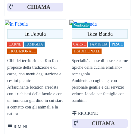
CHIAMA
Verificato
In Fabula
Taca Banda
CARNE
FAMIGLIA
CARNE
FAMIGLIA
PESCE
TRADIZIONALE
TRADIZIONALE
Cibi del territorio e a Km 0 con
Specialità a base di pesce e carne
proposte della tradizione e di
tipiche della cucina emiliano-
carne, con menù degustazione e
romagnola.
cestini pic nic.
Ambiente accogliente, con
Affascinante location arredata
personale gentile e dal servizio
con i richiami delle favole e con
veloce. Ideale per famiglie con
un immenso giardino in cui stare
bambini.
a contatto con gli animali e la
RICCIONE
natura.
CHIAMA
RIMINI