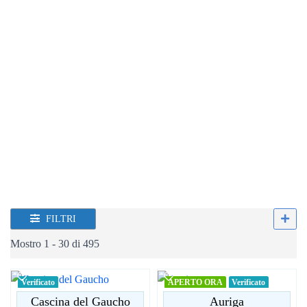
PIZZERIA
Prima O Poi
FILTRI
Mostro 1 - 30 di 495
Verificato
APERTO ORA
Verificato
Cascina del Gaucho
Auriga