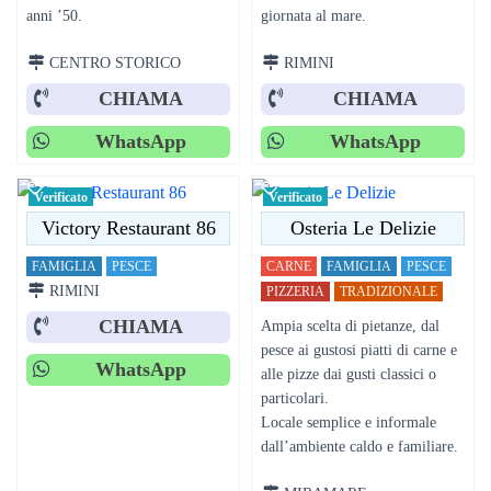
anni ’50.
giornata al mare.
CENTRO STORICO
RIMINI
CHIAMA
CHIAMA
WhatsApp
WhatsApp
Verificato
Verificato
Victory Restaurant 86
Osteria Le Delizie
FAMIGLIA
PESCE
CARNE
FAMIGLIA
PESCE
RIMINI
PIZZERIA
TRADIZIONALE
CHIAMA
Ampia scelta di pietanze, dal
pesce ai gustosi piatti di carne e
WhatsApp
alle pizze dai gusti classici o
particolari.
Locale semplice e informale
dall’ambiente caldo e familiare.