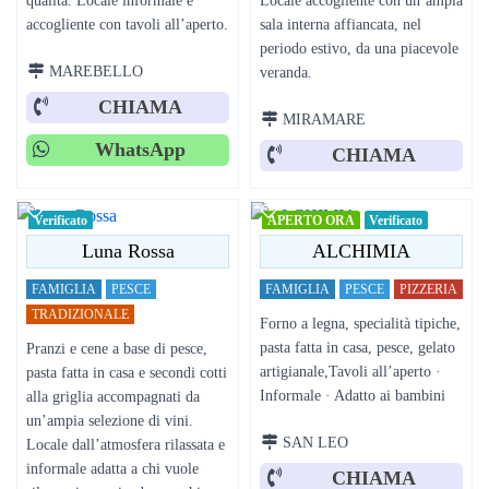
accogliente con tavoli all’aperto.
sala interna affiancata, nel
periodo estivo, da una piacevole
MAREBELLO
veranda.
CHIAMA
MIRAMARE
WhatsApp
CHIAMA
Verificato
APERTO ORA
Verificato
Luna Rossa
ALCHIMIA
FAMIGLIA
PESCE
FAMIGLIA
PESCE
PIZZERIA
TRADIZIONALE
Forno a legna, specialità tipiche,
pasta fatta in casa, pesce, gelato
Pranzi e cene a base di pesce,
artigianale,Tavoli all’aperto ·
pasta fatta in casa e secondi cotti
Informale · Adatto ai bambini
alla griglia accompagnati da
un’ampia selezione di vini.
SAN LEO
Locale dall’atmosfera rilassata e
informale adatta a chi vuole
CHIAMA