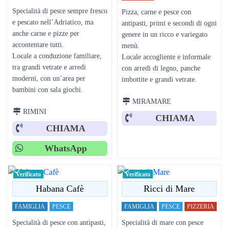
Specialità di pesce sempre fresco
Pizza, carne e pesce con
e pescato nell’Adriatico, ma
antipasti, primi e secondi di ogni
anche carne e pizze per
genere in un ricco e variegato
accontentare tutti.
menù.
Locale a conduzione familiare,
Locale accogliente e informale
tra grandi vetrate e arredi
con arredi di legno, panche
moderni, con un’area per
imbottite e grandi vetrate.
bambini con sala giochi.
MIRAMARE
RIMINI
CHIAMA
CHIAMA
WhatsApp
Verificato
Verificato
Habana Cafè
Ricci di Mare
FAMIGLIA
PESCE
FAMIGLIA
PESCE
PIZZERIA
Specialità di pesce con antipasti,
Specialità di mare con pesce