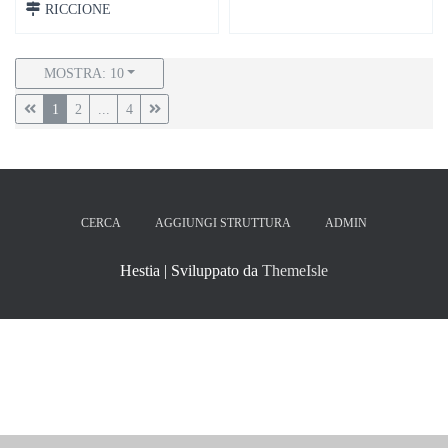
RICCIONE
MOSTRA: 10
1
2
...
4
CERCA
AGGIUNGI STRUTTURA
ADMIN
Hestia | Sviluppato da
ThemeIsle