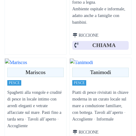
forno a legna.
Ambiente ospitale e informale,
adatto anche a famiglie con
bambini.
RICCIONE
CHIAMA
Mariscos
Tanimodi
PESCE
PESCE
Spaghetti alla vongole e crudité
Piatti di pesce rivisitati in chiave
di pesce in locale intimo con
moderna in un curato locale sul
arredi eleganti e vetrate
mare a conduzione familiare,
affacciate sul mare. Pasti fino a
con bottega. Tavoli all’aperto ·
tarda sera · Tavoli all’aperto ·
Accogliente · Informale
Accogliente
RICCIONE