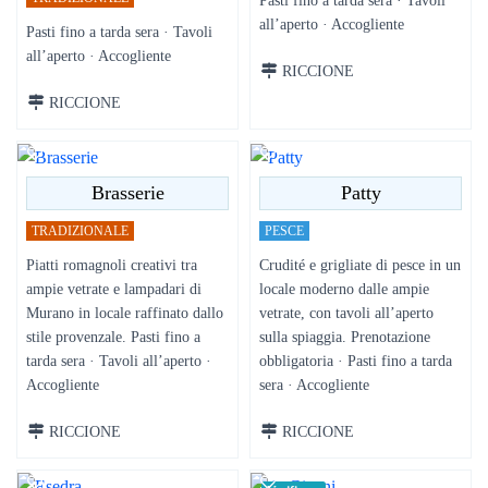
Pasti fino a tarda sera · Tavoli
all’aperto · Accogliente
Pasti fino a tarda sera · Tavoli
all’aperto · Accogliente
RICCIONE
RICCIONE
Brasserie
Patty
TRADIZIONALE
PESCE
Piatti romagnoli creativi tra
Crudité e grigliate di pesce in un
ampie vetrate e lampadari di
locale moderno dalle ampie
Murano in locale raffinato dallo
vetrate, con tavoli all’aperto
stile provenzale. Pasti fino a
sulla spiaggia. Prenotazione
tarda sera · Tavoli all’aperto ·
obbligatoria · Pasti fino a tarda
Accogliente
sera · Accogliente
RICCIONE
RICCIONE