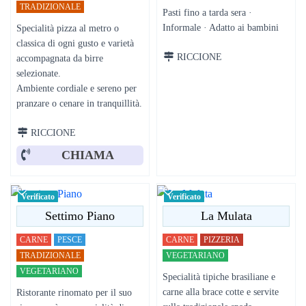
TRADIZIONALE
Pasti fino a tarda sera ·
Informale · Adatto ai bambini
Specialità pizza al metro o
classica di ogni gusto e varietà
RICCIONE
accompagnata da birre
selezionate.
Ambiente cordiale e sereno per
pranzare o cenare in tranquillità.
RICCIONE
CHIAMA
Verificato
Verificato
Settimo Piano
La Mulata
CARNE
PESCE
CARNE
PIZZERIA
TRADIZIONALE
VEGETARIANO
VEGETARIANO
Specialità tipiche brasiliane e
carne alla brace cotte e servite
Ristorante rinomato per il suo