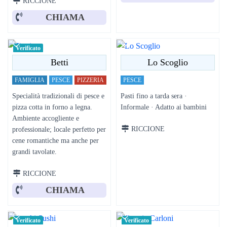
RICCIONE
CHIAMA
Verificato
Betti
Lo Scoglio
FAMIGLIA
PESCE
PIZZERIA
PESCE
Specialità tradizionali di pesce e
Pasti fino a tarda sera ·
pizza cotta in forno a legna.
Informale · Adatto ai bambini
Ambiente accogliente e
RICCIONE
professionale; locale perfetto per
cene romantiche ma anche per
grandi tavolate.
RICCIONE
CHIAMA
Verificato
Verificato