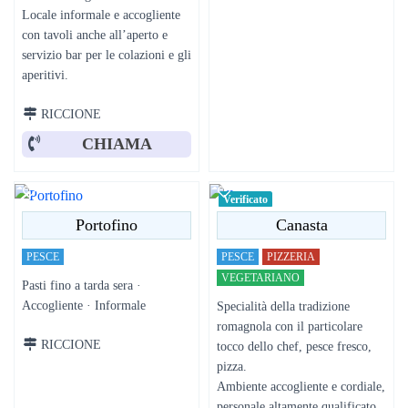
Locale informale e accogliente
con tavoli anche all’aperto e
servizio bar per le colazioni e gli
aperitivi.
RICCIONE
CHIAMA
Verificato
Portofino
Canasta
PESCE
PESCE
PIZZERIA
VEGETARIANO
Pasti fino a tarda sera ·
Accogliente · Informale
Specialità della tradizione
romagnola con il particolare
RICCIONE
tocco dello chef, pesce fresco,
pizza.
Ambiente accogliente e cordiale,
personale altamente qualificato.