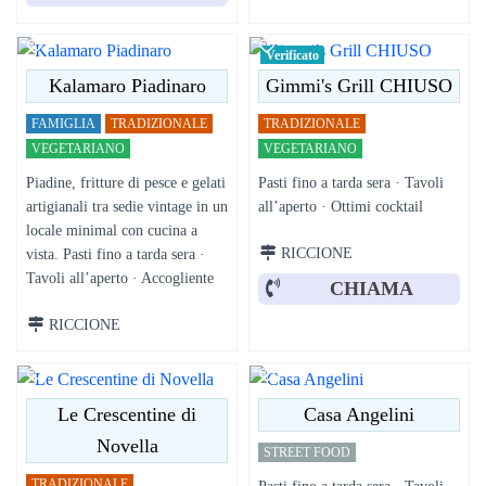
Verificato
Kalamaro Piadinaro
Gimmi's Grill CHIUSO
FAMIGLIA
TRADIZIONALE
TRADIZIONALE
VEGETARIANO
VEGETARIANO
Piadine, fritture di pesce e gelati
Pasti fino a tarda sera · Tavoli
artigianali tra sedie vintage in un
all’aperto · Ottimi cocktail
locale minimal con cucina a
RICCIONE
vista. Pasti fino a tarda sera ·
Tavoli all’aperto · Accogliente
CHIAMA
RICCIONE
Le Crescentine di
Casa Angelini
Novella
STREET FOOD
TRADIZIONALE