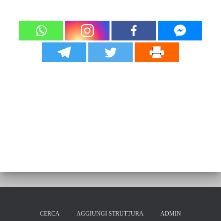
CERCA
AGGIUNGI STRUTTURA
ADMIN