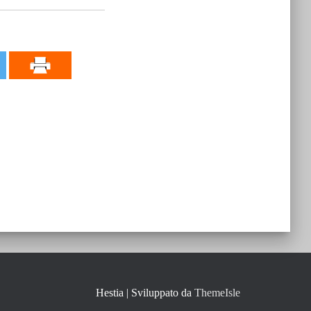
Hestia | Sviluppato da
ThemeIsle