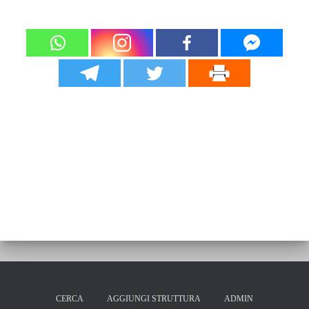
CERCA
AGGIUNGI STRUTTURA
ADMIN