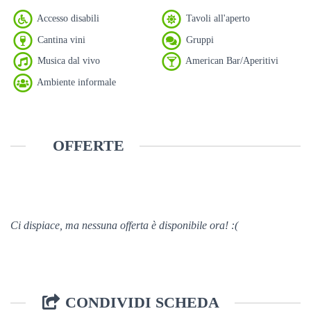
Accesso disabili
Tavoli all'aperto
Cantina vini
Gruppi
Musica dal vivo
American Bar/Aperitivi
Ambiente informale
OFFERTE
Ci dispiace, ma nessuna offerta è disponibile ora! :(
CONDIVIDI SCHEDA