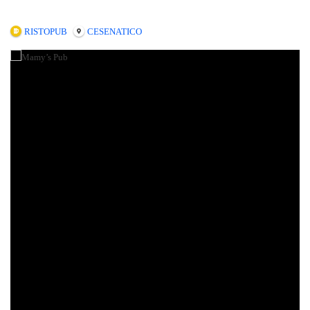
RISTOPUB
CESENATICO