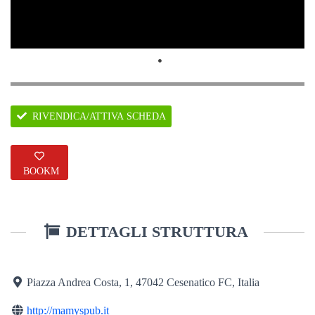
RIVENDICA/ATTIVA SCHEDA
BOOKM
ARK
DETTAGLI STRUTTURA
Piazza Andrea Costa, 1, 47042 Cesenatico FC, Italia
http://mamyspub.it