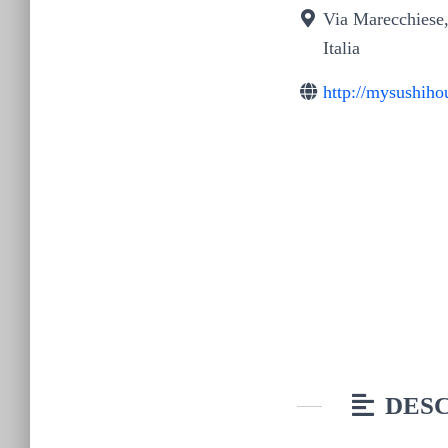
Via Marecchiese
Italia
http://mysushihou
DESC