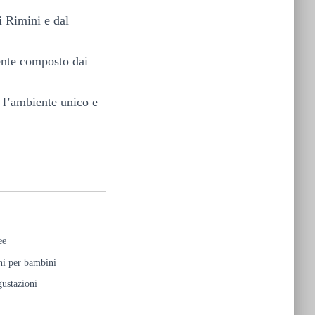
i Rimini e dal
ente composto dai
e l’ambiente unico e
ee
i per bambini
ustazioni