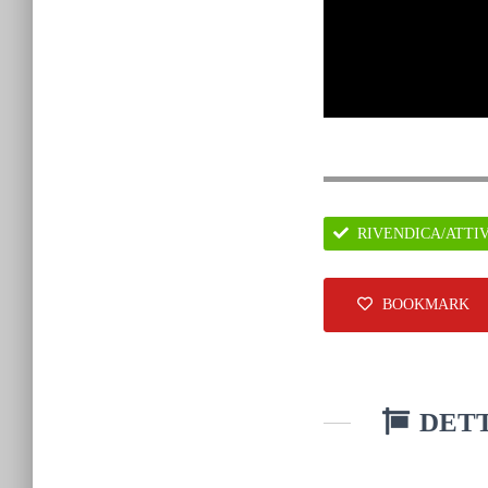
RIVENDICA/ATTI
BOOKMARK
DETT