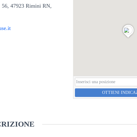
, 56, 47923 Rimini RN,
se.it
OTTIENI INDICA
RIZIONE