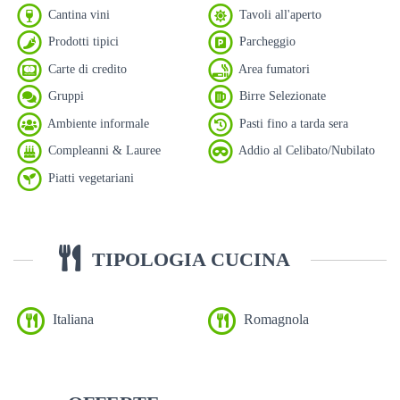
Cantina vini
Tavoli all'aperto
Prodotti tipici
Parcheggio
Carte di credito
Area fumatori
Gruppi
Birre Selezionate
Ambiente informale
Pasti fino a tarda sera
Compleanni & Lauree
Addio al Celibato/Nubilato
Piatti vegetariani
TIPOLOGIA CUCINA
Italiana
Romagnola