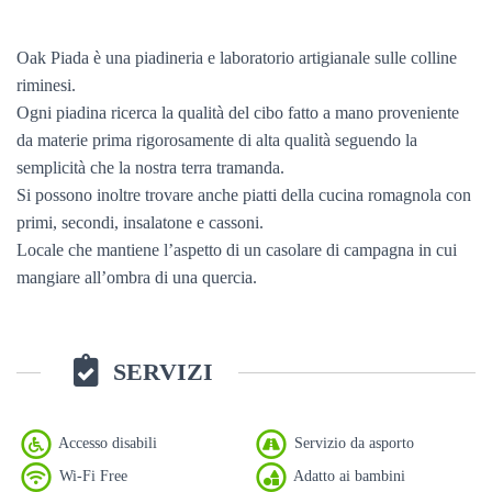
Oak Piada è una piadineria e laboratorio artigianale sulle colline
riminesi.
Ogni piadina ricerca la qualità del cibo fatto a mano proveniente
da materie prima rigorosamente di alta qualità seguendo la
semplicità che la nostra terra tramanda.
Si possono inoltre trovare anche piatti della cucina romagnola con
primi, secondi, insalatone e cassoni.
Locale che mantiene l’aspetto di un casolare di campagna in cui
mangiare all’ombra di una quercia.
SERVIZI
Accesso disabili
Servizio da asporto
Wi-Fi Free
Adatto ai bambini