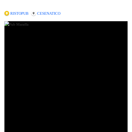
RISTOPUB
CESENATICO