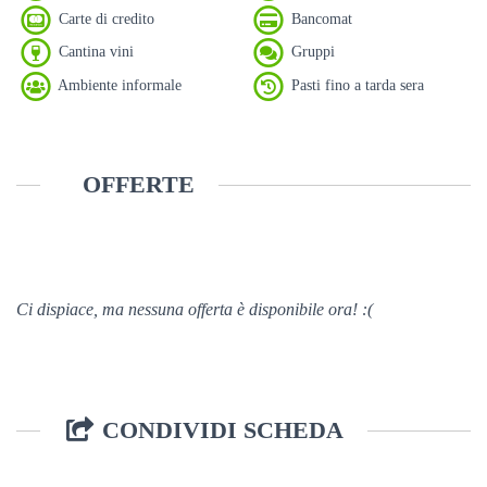
Carte di credito
Bancomat
Cantina vini
Gruppi
Ambiente informale
Pasti fino a tarda sera
OFFERTE
Ci dispiace, ma nessuna offerta è disponibile ora! :(
CONDIVIDI SCHEDA