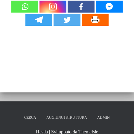
CERCA
AGGIUNGI STRUTTURA
ADMIN
Hestia | Sviluppato da
ThemeIsle