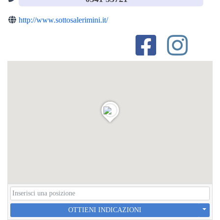
http://www.sottosalerimini.it/
OTTIENI INDICAZIONI