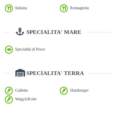
Italiana
Romagnola
SPECIALITA' MARE
Specialità di Pesce
SPECIALITA' TERRA
Galletto
Hamburger
Wagyù/Kobe