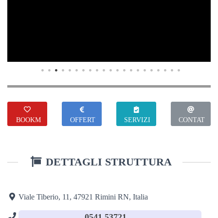
BOOKM
OFFERT
SERVIZI
CONTAT
ARK
E
TI
DETTAGLI STRUTTURA
Viale Tiberio, 11, 47921 Rimini RN, Italia
0541 53721