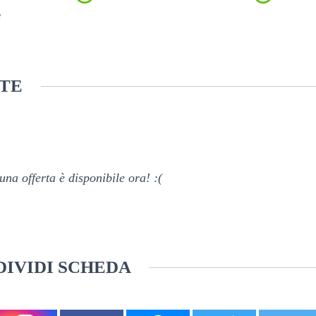
e
TE
na offerta è disponibile ora! :(
IVIDI SCHEDA