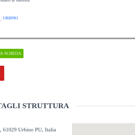
 Adatto ai bambini
URBINO
VA SCHEDA
AGLI STRUTTURA
5, 61029 Urbino PU, Italia