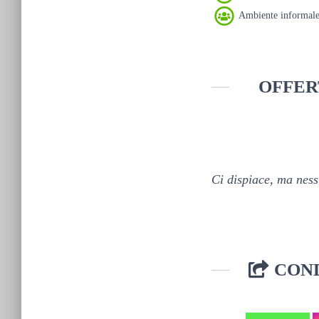
Ambiente informal
OFFER
Ci dispiace, ma nessu
COND