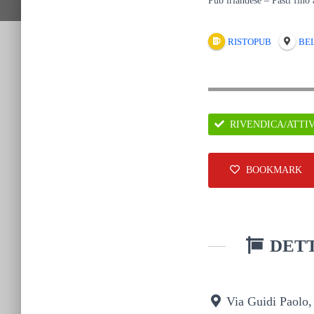
Pub irlandese – Pasti fino 
RISTOPUB
BE
RIVENDICA/ATTI
BOOKMARK
DETT
Via Guidi Paolo,