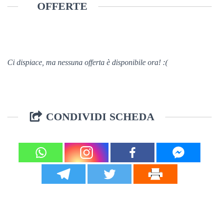
OFFERTE
Ci dispiace, ma nessuna offerta è disponibile ora! :(
CONDIVIDI SCHEDA