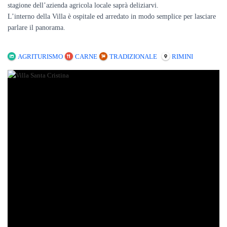
stagione dell’azienda agricola locale saprà deliziarvi.
L’interno della Villa è ospitale ed arredato in modo semplice per lasciare
parlare il panorama.
AGRITURISMO
CARNE
TRADIZIONALE
RIMINI