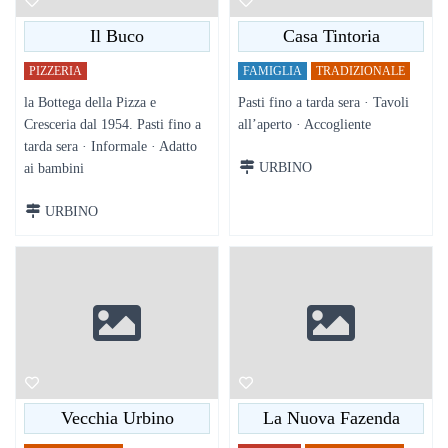
Il Buco
Casa Tintoria
PIZZERIA
FAMIGLIA
TRADIZIONALE
la Bottega della Pizza e
Pasti fino a tarda sera · Tavoli
Cresceria dal 1954. Pasti fino a
all’aperto · Accogliente
tarda sera · Informale · Adatto
URBINO
ai bambini
URBINO
Vecchia Urbino
La Nuova Fazenda