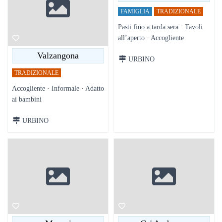
FAMIGLIA
TRADIZIONALE
Pasti fino a tarda sera · Tavoli
all’aperto · Accogliente
Valzangona
URBINO
TRADIZIONALE
Accogliente · Informale · Adatto
ai bambini
URBINO