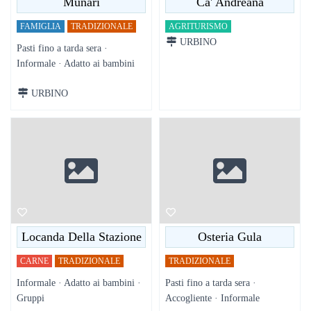
Munari
Ca' Andreana
FAMIGLIA
TRADIZIONALE
AGRITURISMO
URBINO
Pasti fino a tarda sera ·
Informale · Adatto ai bambini
URBINO
Locanda Della Stazione
Osteria Gula
CARNE
TRADIZIONALE
TRADIZIONALE
Informale · Adatto ai bambini ·
Pasti fino a tarda sera ·
Gruppi
Accogliente · Informale