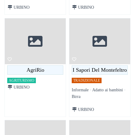
URBINO
URBINO
AgriRio
I Sapori Del Montefeltro
AGRITURISMO
TRADIZIONALE
URBINO
Informale · Adatto ai bambini ·
Birra
URBINO