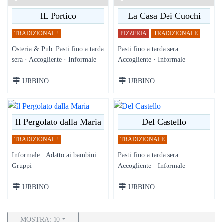
IL Portico
La Casa Dei Cuochi
TRADIZIONALE
PIZZERIA
TRADIZIONALE
Osteria & Pub. Pasti fino a tarda
Pasti fino a tarda sera ·
sera · Accogliente · Informale
Accogliente · Informale
URBINO
URBINO
Il Pergolato dalla Maria
Del Castello
TRADIZIONALE
TRADIZIONALE
Informale · Adatto ai bambini ·
Pasti fino a tarda sera ·
Gruppi
Accogliente · Informale
URBINO
URBINO
MOSTRA: 10