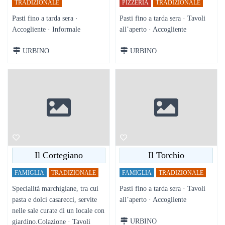
TRADIZIONALE
PIZZERIA
TRADIZIONALE
Pasti fino a tarda sera ·
Pasti fino a tarda sera · Tavoli
Accogliente · Informale
all’aperto · Accogliente
URBINO
URBINO
Il Cortegiano
Il Torchio
FAMIGLIA
TRADIZIONALE
FAMIGLIA
TRADIZIONALE
Specialità marchigiane, tra cui
Pasti fino a tarda sera · Tavoli
pasta e dolci casarecci, servite
all’aperto · Accogliente
nelle sale curate di un locale con
URBINO
giardino.Colazione · Tavoli