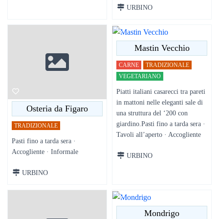
URBINO
Mastin Vecchio
CARNE
TRADIZIONALE
VEGETARIANO
Piatti italiani casarecci tra pareti
in mattoni nelle eleganti sale di
Osteria da Figaro
una struttura del ‘200 con
giardino.Pasti fino a tarda sera ·
TRADIZIONALE
Tavoli all’aperto · Accogliente
Pasti fino a tarda sera ·
Accogliente · Informale
URBINO
URBINO
Mondrigo