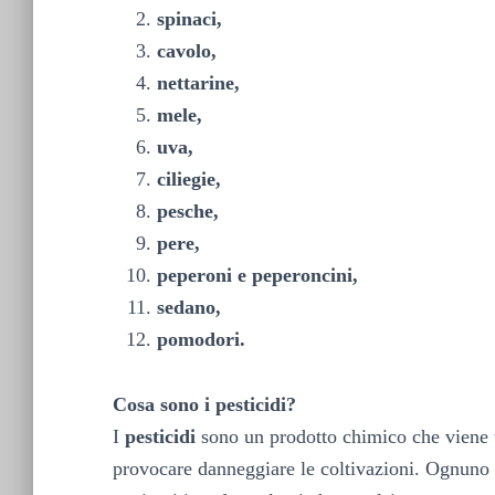
spinaci,
cavolo,
nettarine,
mele,
uva,
ciliegie,
pesche,
pere,
peperoni e peperoncini,
sedano,
pomodori.
Cosa sono i pesticidi?
I
pesticidi
sono un prodotto chimico che viene us
provocare danneggiare le coltivazioni. Ognuno 