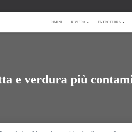
RIMINI
RIVIERA
ENTROTERRA
utta e verdura più contam