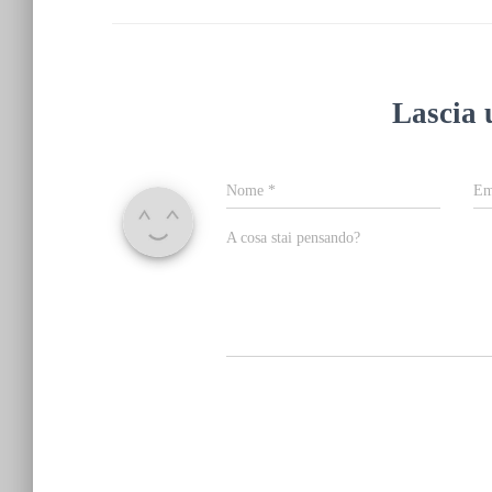
Lascia
Nome
*
Em
A cosa stai pensando?