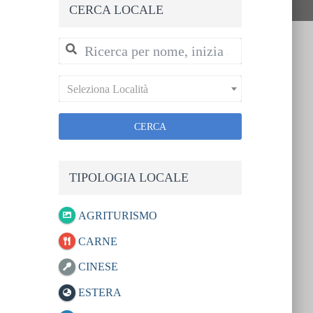
CERCA LOCALE
Seleziona Località
CERCA
TIPOLOGIA LOCALE
AGRITURISMO
CARNE
CINESE
ESTERA