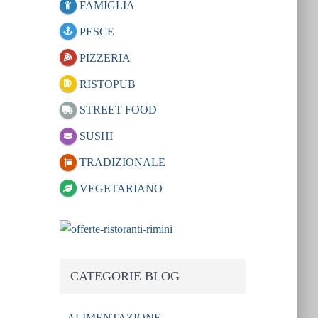
FAMIGLIA
PESCE
PIZZERIA
RISTOPUB
STREET FOOD
SUSHI
TRADIZIONALE
VEGETARIANO
CATEGORIE BLOG
ALIMENTAZIONE