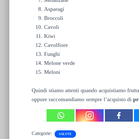
Melanzane
Asparagi
Broccoli
Cavoli
Kiwi
Cavolfiore
Funghi
Melone verde
Meloni
Quindi stiamo attenti quando acquistiamo frutta
oppure raccomandiamo sempre l’acquisto di
pr
Categorie:
SALUTE