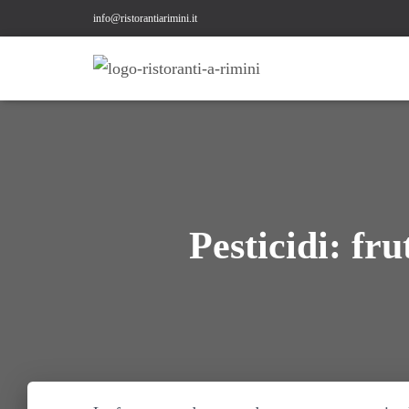
info@ristorantiarimini.it
Pesticidi: fr