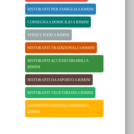
RISTORANTI PER FAMIGLIA A RIMINI
CONSEGNA A DOMICILIO A RIMINI
STREET FOOD A RIMINI
RISTORANTI TRADIZIONALI A RIMINI
RISTORANTI ACCESSO DISABILI A
RIMINI
RISTORANTI DA ASPORTO A RIMINI
RISTORANTI VEGETARIANI A RIMINI
RISTORANTI ANIMALI AMMESSI A
RIMINI