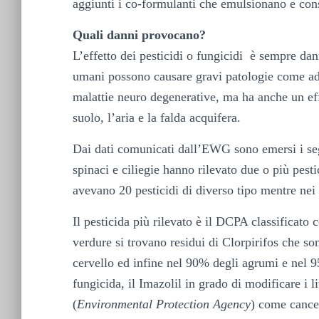
aggiunti i co-formulanti che emulsionano e cons
Quali danni provocano?
L’effetto dei pesticidi o fungicidi è sempre da
umani possono causare gravi patologie come ad
malattie neuro degenerative, ma ha anche un ef
suolo, l’aria e la falda acquifera.
Dai dati comunicati dall’EWG sono emersi i segu
spinaci e ciliegie hanno rilevato due o più pest
avevano 20 pesticidi di diverso tipo mentre nei p
Il pesticida più rilevato è il DCPA classificat
verdure si trovano residui di Clorpirifos che so
cervello ed infine nel 90% degli agrumi e nel 9
fungicida, il Imazolil in grado di modificare i l
(
Environmental Protection Agency
) come cance