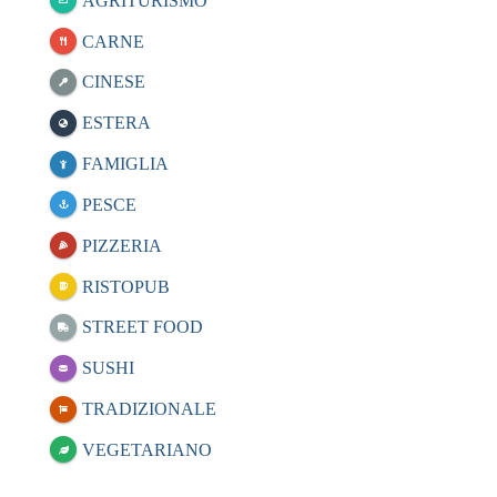
AGRITURISMO
CARNE
CINESE
ESTERA
FAMIGLIA
PESCE
PIZZERIA
RISTOPUB
STREET FOOD
SUSHI
TRADIZIONALE
VEGETARIANO