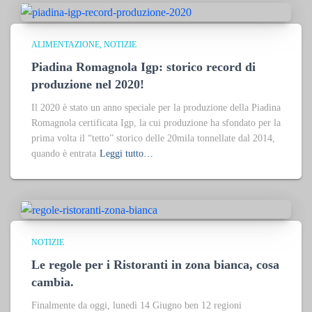
ALIMENTAZIONE
NOTIZIE
Piadina Romagnola Igp: storico record di
produzione nel 2020!
Il 2020 è stato un anno speciale per la produzione della Piadina
Romagnola certificata Igp, la cui produzione ha sfondato per la
prima volta il “tetto” storico delle 20mila tonnellate dal 2014,
quando è entrata
Leggi tutto…
NOTIZIE
Le regole per i Ristoranti in zona bianca, cosa
cambia.
Finalmente da oggi, lunedì 14 Giugno ben 12 regioni