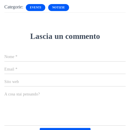
Categorie:
EVENTI
NOTIZIE
Lascia un commento
Nome
*
Email
*
Sito web
A cosa stai pensando?