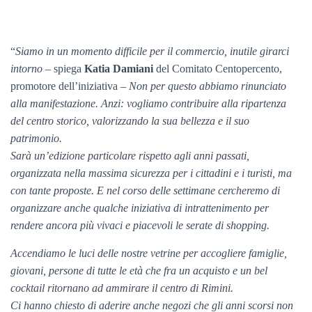
“
Siamo in un momento difficile per il commercio, inutile girarci
intorno
– spiega
Katia Damiani
del Comitato Centopercento,
promotore dell’iniziativa –
Non per questo abbiamo rinunciato
alla manifestazione. Anzi: vogliamo contribuire alla ripartenza
del centro storico, valorizzando la sua bellezza e il suo
patrimonio.
Sarà un’edizione particolare rispetto agli anni passati,
organizzata nella massima sicurezza per i cittadini e i turisti, ma
con tante proposte. E nel corso delle settimane cercheremo di
organizzare anche qualche iniziativa di intrattenimento per
rendere ancora più vivaci e piacevoli le serate di shopping.
Accendiamo le luci delle nostre vetrine per accogliere famiglie,
giovani, persone di tutte le età che fra un acquisto e un bel
cocktail ritornano ad ammirare il centro di Rimini.
Ci hanno chiesto di aderire anche negozi che gli anni scorsi non